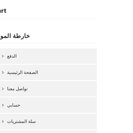
art
خارطة المو
الدفع
الصفحة الرئيسية
تواصل معنا
حسابي
سلة المشتريات