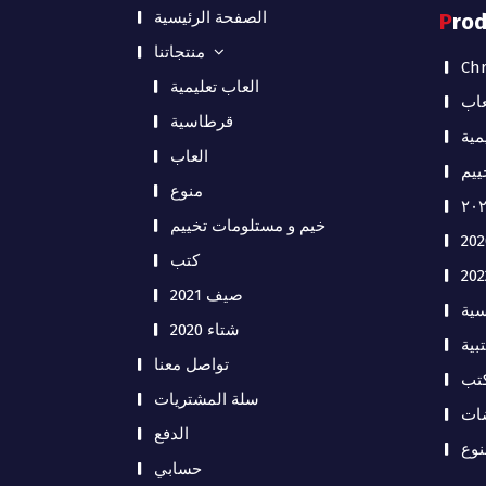
الصفحة الرئيسية
Pro
منتجاتنا
Chr
العاب تعليمية
عاب
قرطاسية
مية
العاب
ييم
منوع
خيم و مستلومات تخييم
كتب
صيف 2021
ية
شتاء 2020
بية
تواصل معنا
تب
سلة المشتريات
ات
الدفع
نوع
حسابي