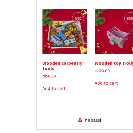
Wooden carpentry
Wooden toy troll
tools
₪
120.00
₪
50.00
Add to cart
Add to cart
habassi