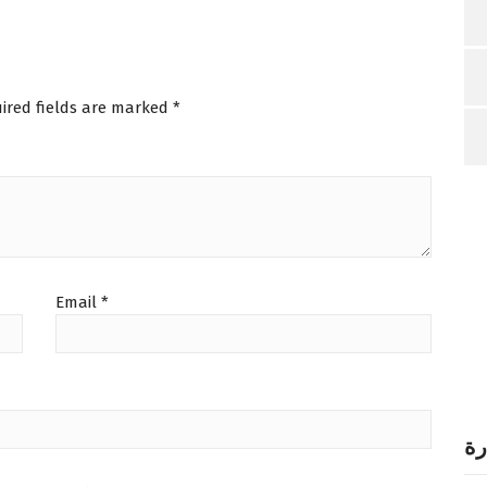
ired fields are marked
*
Email
*
رة