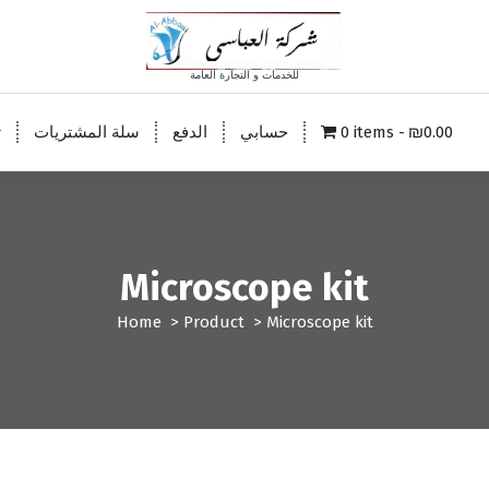
للخدمات و التجارة العامة
ت
سلة المشتريات
الدفع
حسابي
0 items
₪0.00
Microscope kit
Home
>
Product
>
Microscope kit