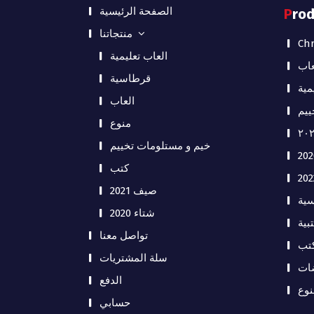
الصفحة الرئيسية
Pro
منتجاتنا
Chr
العاب تعليمية
عاب
قرطاسية
مية
العاب
ييم
منوع
خيم و مستلومات تخييم
كتب
صيف 2021
ية
شتاء 2020
بية
تواصل معنا
تب
سلة المشتريات
ات
الدفع
نوع
حسابي