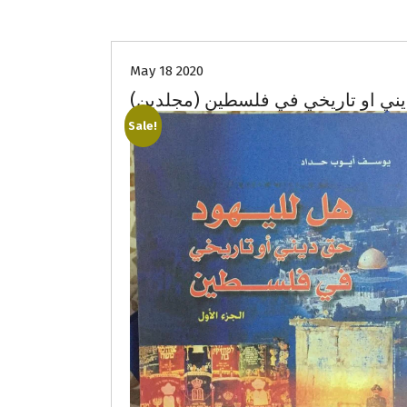
May 18 2020
يني او تاريخي في فلسطين (مجلدين)
Sale!