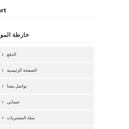
art
خارطة المو
الدفع
الصفحة الرئيسية
تواصل معنا
حسابي
سلة المشتريات