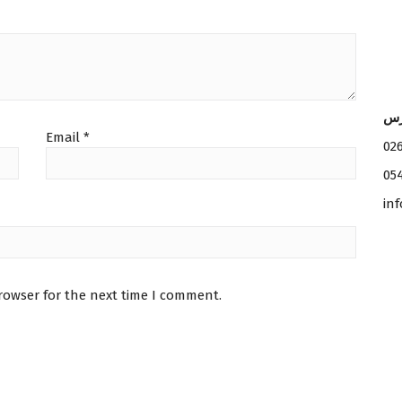
رس
Email
*
02
05
in
rowser for the next time I comment.