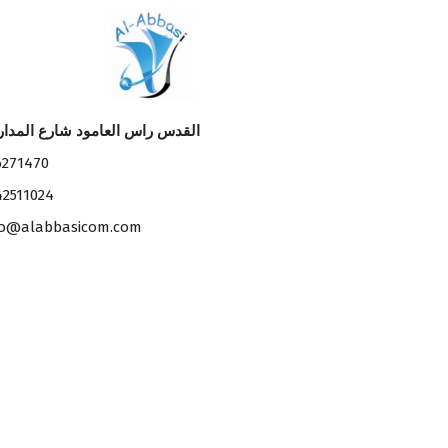
القدس راس العامود شارع المدا
6271470
42511024
fo@alabbasicom.com