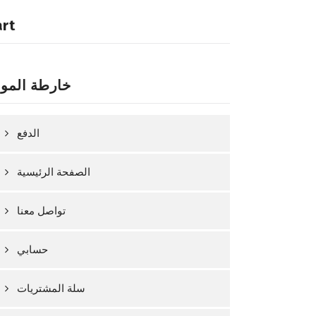
art
خارطة المو
الدفع
الصفحة الرئيسية
تواصل معنا
حسابي
سلة المشتريات