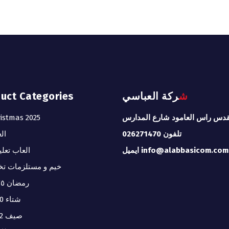
شركة العباسي
duct Categories
قدس راس العامود شارع المدارس
istmas 2025
تلفون 026271470
ال
ايميل info@alabbasicom.com
العاب تعلي
خيم و مستلزمات تخ
رمضان ٢٠٢٥
شتاء 2020
صيف 2022