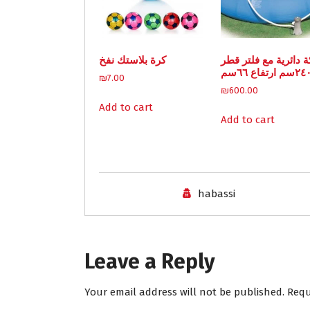
ة دائرية مع فلتر قطر
كرة بلاستك نفخ
٢سم ارتفاع ٦٦سم
₪
7.00
₪
600.00
Add to cart
Add to cart
habassi
Leave a Reply
Your email address will not be published.
Requ