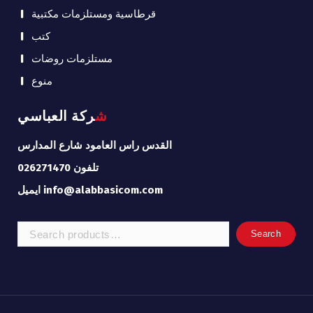
قرطاسية ومستلزمات مكتبية
كتب
مستلزمات روضات
منوع
شركة العباسي
القدس راس العامود شارع المدارس
تلفون 026271470
ايميل info@alabbasicom.com
Search
Search
for: