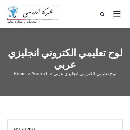
S
k
i
p
للخدمات و التجارة العامة
t
o
c
o
لوح تعليمي الكتروني انجليزي
n
t
عربي
e
n
لوح تعليمي الكتروني انجليزي عربي
>
Product
>
Home
t
Apr 20 2021