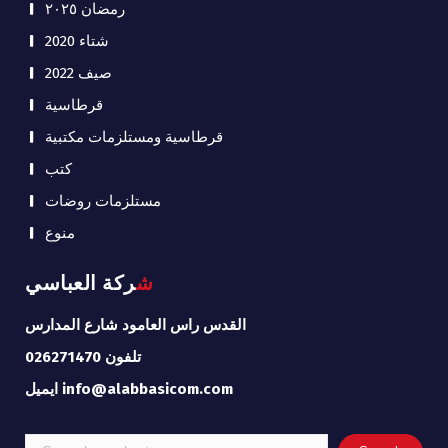
رمضان ٢٠٢٥
شتاء 2020
صيف 2022
قرطاسية
قرطاسية ومستلزمات مكتبية
كتب
مستلزمات روضات
منوع
شركة العباسي
القدس راس العامود شارع المدارس
تلفون 026271470
ايميل info@alabbasicom.com