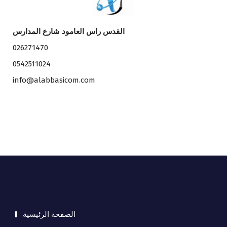
القدس راس العامود شارع المدارس
026271470
0542511024
info@alabbasicom.com
الصفحة الرئيسية