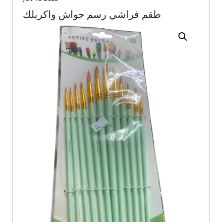
طقم فراشي رسم جواش واكريلك