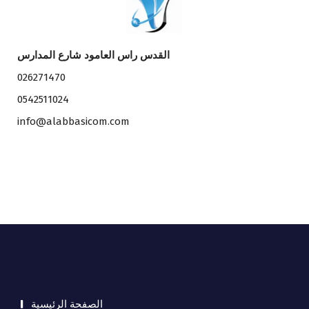
القدس راس العامود شارع المدارس
026271470
0542511024
info@alabbasicom.com
الصفحة الرئيسية