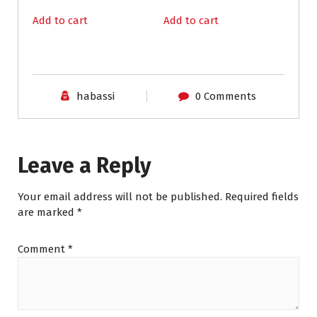
.
0
0
.
Add to cart
Add to cart
0
.
habassi
0 Comments
Leave a Reply
Your email address will not be published.
Required fields
are marked
*
Comment
*