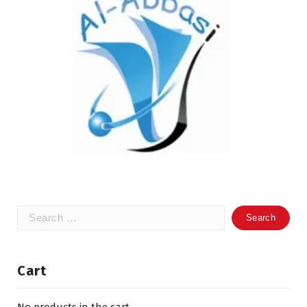
Search
for:
Cart
No products in the cart.