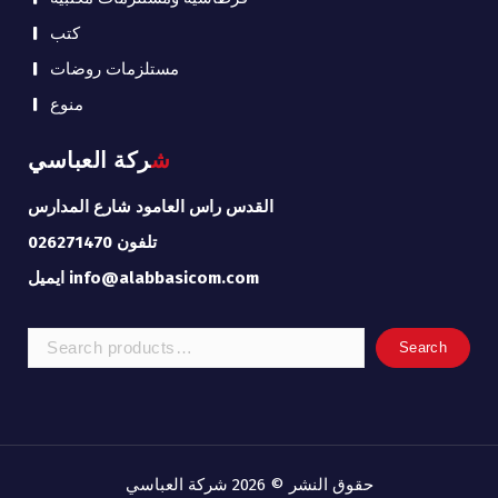
كتب
مستلزمات روضات
منوع
شركة العباسي
القدس راس العامود شارع المدارس
تلفون 026271470
ايميل info@alabbasicom.com
Search
Search
for:
حقوق النشر © 2026 شركة العباسي