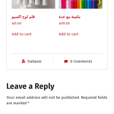
ملتينة مع عدة
قلم لوح اكسبو
₪
5.00
₪
10.00
Add to cart
Add to cart
habassi
0 Comments
Leave a Reply
Your email address will not be published.
Required fields
are marked
*