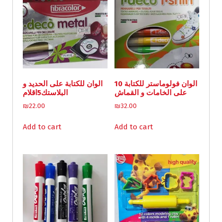
10 الوان فولوماستر للكتابة
الوان للكتابة على الحديد و
على الخامات و القماش
البلاستك5اقلام
₪
22.00
₪
32.00
Add to cart
Add to cart