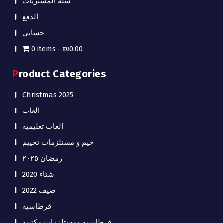
سلة المشتريات
الدفع
حسابي
0 items
₪0.00
Product Categories
Christmas 2025
العاب
العاب تعليمية
خيم و مستلزمات تخييم
رمضان ٢٠٢٥
شتاء 2020
صيف 2022
قرطاسية
قرطاسية ومستلزمات مكتبية