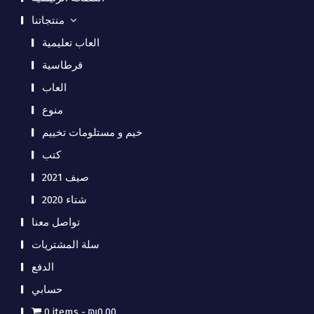
منتجاتنا
العاب تعليمية
قرطاسية
العاب
منوع
خيم و مستلومات تخييم
كتب
صيف 2021
شتاء 2020
تواصل معنا
سلة المشتريات
الدفع
حسابي
0 items
₪0.00