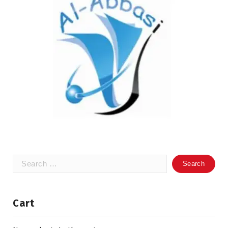
Search
for:
Cart