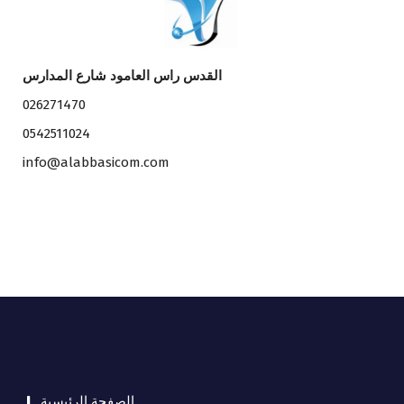
القدس راس العامود شارع المدارس
026271470
0542511024
info@alabbasicom.com
الصفحة الرئيسية