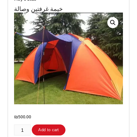
خيمة غرفتين وصالة
₪
500.00
خيمة
Add to cart
غرفتين