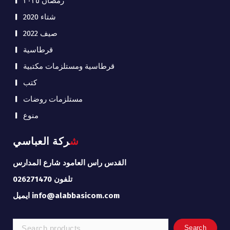
رمضان ٢٠٢٥
شتاء 2020
صيف 2022
قرطاسية
قرطاسية ومستلزمات مكتبية
كتب
مستلزمات روضات
منوع
شركة العباسي
القدس راس العامود شارع المدارس
تلفون 026271470
ايميل info@alabbasicom.com
Search