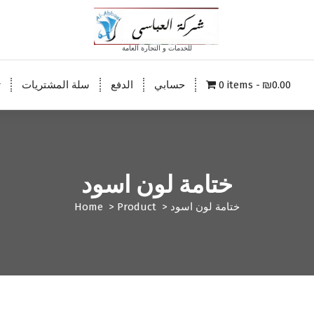
للخدمات و التجارة العامة
₪0.00
0 items
حسابي
الدفع
سلة المشتريات
ت
ختامة لون اسود
ختامة لون اسود
>
Product
>
Home