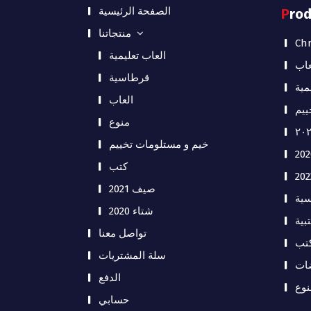
الصفحة الرئيسية
Pro
منتجاتنا
Chr
العاب تعليمية
عاب
قرطاسية
مية
العاب
ييم
منوع
خيم و مستلومات تخييم
كتب
صيف 2021
ية
شتاء 2020
بية
تواصل معنا
تب
سلة المشتريات
ات
الدفع
نوع
حسابي