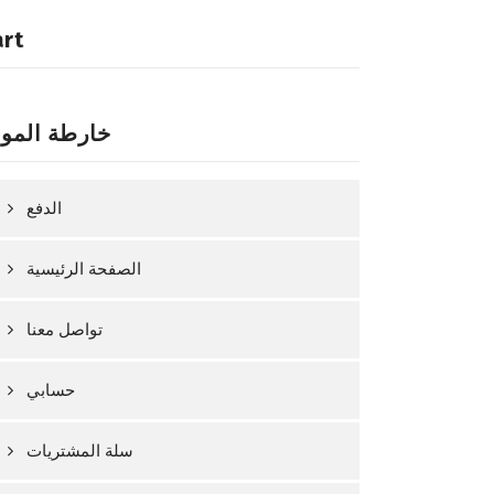
art
خارطة المو
الدفع
الصفحة الرئيسية
تواصل معنا
حسابي
سلة المشتريات