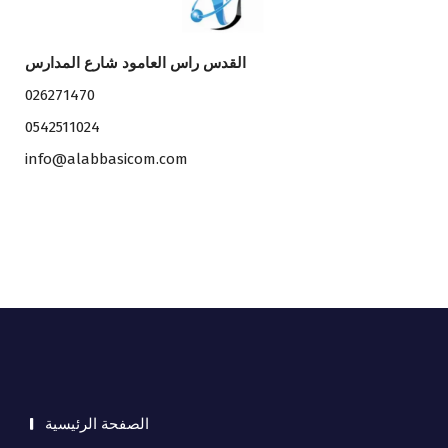
القدس راس العامود شارع المدارس
026271470
0542511024
info@alabbasicom.com
الصفحة الرئيسية