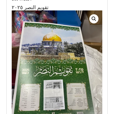
تقويم النصر ٢٠٢٥