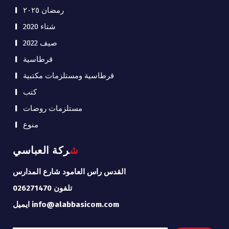
رمضان ٢٠٢٥
شتاء 2020
صيف 2022
قرطاسية
قرطاسية ومستلزمات مكتبية
كتب
مستلزمات روضات
منوع
شركة العباسي
القدس راس العامود شارع المدارس
تلفون 026271470
ايميل info@alabbasicom.com