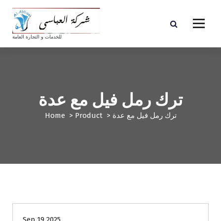
S
k
i
p
للخدمات و التجارة العامة
t
o
c
o
n
ترك رمل فيل مع عدة
t
e
ترك رمل فيل مع عدة
>
Product
>
Home
n
t
Sep 19 2025