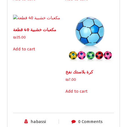
مكعبات خشبية 40 قطعة
₪
35.00
Add to cart
كرة بلاستك نفخ
₪
7.00
Add to cart
habassi
0 Comments