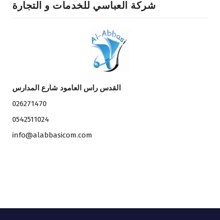
شركة العباسي للخدمات و التجارة
القدس راس العامود شارع المدارس
026271470
0542511024
info@alabbasicom.com