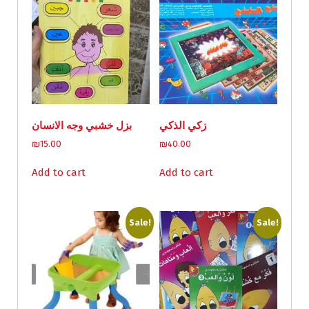
زكي الذكي
بزل خشبي وجه الانسان
₪
15.00
₪
40.00
Add to cart
Add to cart
Sale!
Sale!