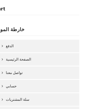
art
خارطة المو
الدفع
الصفحة الرئيسية
تواصل معنا
حسابي
سلة المشتريات