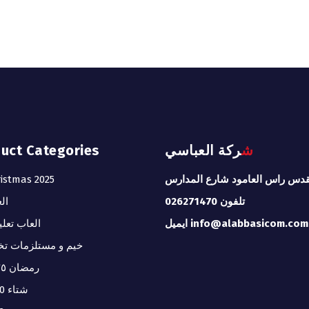
شركة العباسي
duct Categories
قدس راس العامود شارع المدارس
istmas 2025
تلفون 026271470
ال
ايميل info@alabbasicom.com
العاب تعلي
خيم و مستلزمات تخ
رمضان ٢٠٢٥
شتاء 2020