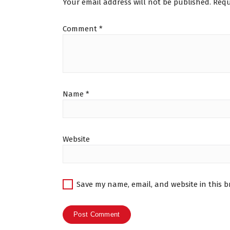
Your email address will not be published.
Requ
Comment
*
Name
*
Website
Save my name, email, and website in this b