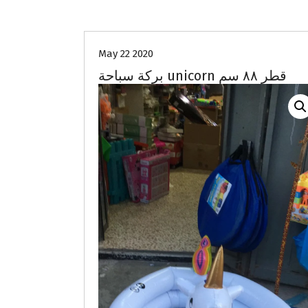
May 22 2020
بركة سباحة unicorn قطر ٨٨ سم