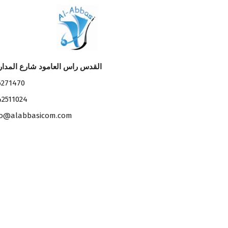
القدس راس العامود شارع المدا
6271470
42511024
fo@alabbasicom.com