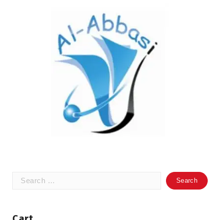
Search
for:
Cart