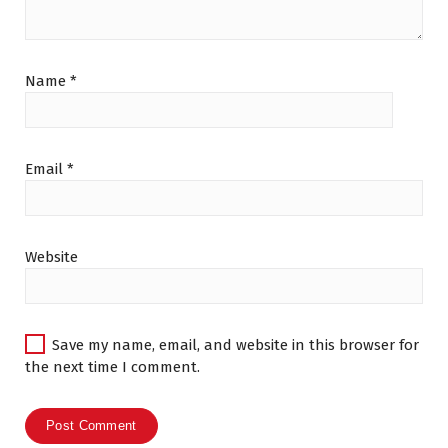
0
.
Name
*
Email
*
Website
Save my name, email, and website in this browser for
the next time I comment.