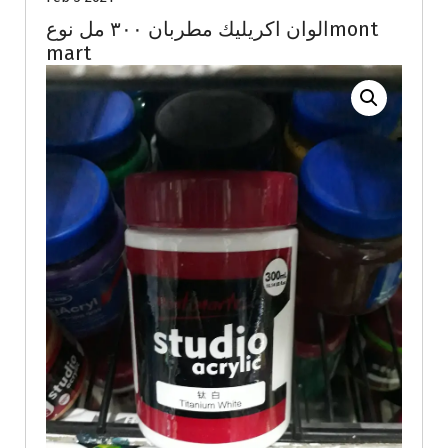
الوان اكريليك مطربان ٣٠٠ مل نوعmont
mart