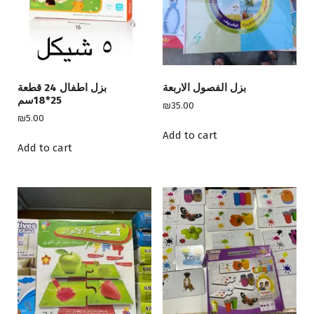
0
0
بزل الفصول الاربعة
بزل اطفال 24 قطعة
25*18سم
₪
35.00
₪
5.00
Add to cart
Add to cart